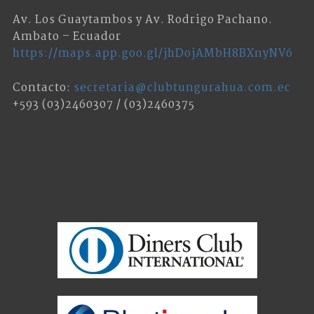
Av. Los Guaytambos y Av. Rodrigo Pachano.
Ambato – Ecuador
https://maps.app.goo.gl/jhDojAMbH8BXnyNV6
Contacto:
secretaria@clubtungurahua.com.ec
+593 (03)2460307 / (03)2460375