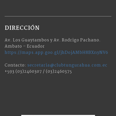
DIRECCIÓN
Av. Los Guaytambos y Av. Rodrigo Pachano.
Ambato – Ecuador
https://maps.app.goo.gl/jhDojAMbH8BXnyNV6
Contacto:
secretaria@clubtungurahua.com.ec
+593 (03)2460307 / (03)2460375