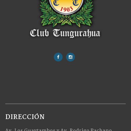
DIRECCIÓN
Av. Los Guaytambos y Av. Rodrigo Pachano.