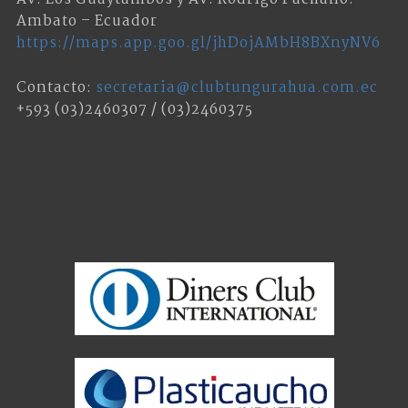
Ambato – Ecuador
https://maps.app.goo.gl/jhDojAMbH8BXnyNV6
Contacto:
secretaria@clubtungurahua.com.ec
+593 (03)2460307 / (03)2460375