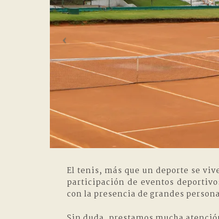
El tenis, más que un deporte se vi
participación de eventos deportivo
con la presencia de grandes persona
Sin duda, prestamos mucha atención 