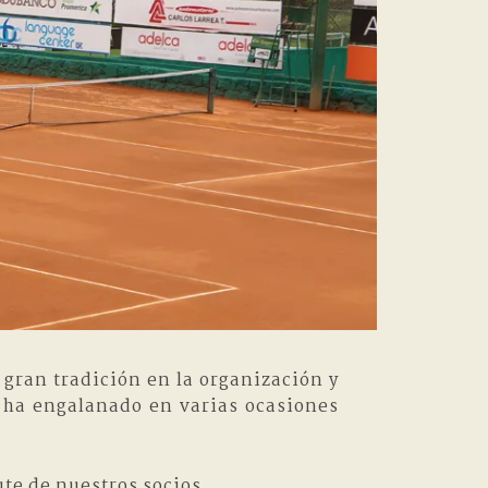
gran tradición en la organización y
e ha engalanado en varias ocasiones
te de nuestros socios.