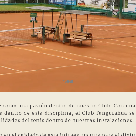
ve como una pasión dentro de nuestro Club. Con una 
s dentro de esta disciplina, el Club Tungurahua s
lidades del tenis dentro de nuestras instalaciones.
en el cuidado de esta infraestructura para el disfru