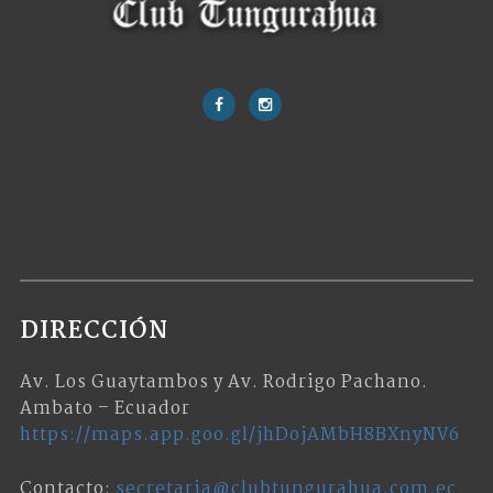
DIRECCIÓN
Av. Los Guaytambos y Av. Rodrigo Pachano.
Ambato – Ecuador
https://maps.app.goo.gl/jhDojAMbH8BXnyNV6
Contacto:
secretaria@clubtungurahua.com.ec