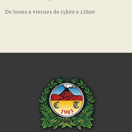
De lunes a viernes de 15h00 a 22h00