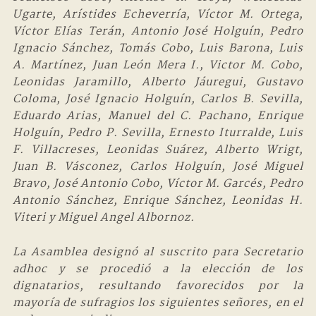
Ugarte, Arístides Echeverría, Víctor M. Ortega,
Víctor Elías Terán, Antonio José Holguín, Pedro
Ignacio Sánchez, Tomás Cobo, Luis Barona, Luis
A. Martínez, Juan León Mera I., Victor M. Cobo,
Leonidas Jaramillo, Alberto Jáuregui, Gustavo
Coloma, José Ignacio Holguín, Carlos B. Sevilla,
Eduardo Arias, Manuel del C. Pachano, Enrique
Holguín, Pedro P. Sevilla, Ernesto Iturralde, Luis
F. Villacreses, Leonidas Suárez, Alberto Wrigt,
Juan B. Vásconez, Carlos Holguín, José Miguel
Bravo, José Antonio Cobo, Víctor M. Garcés, Pedro
Antonio Sánchez, Enrique Sánchez, Leonidas H.
Viteri y Miguel Angel Albornoz.
La Asamblea designó al suscrito para Secretario
adhoc y se procedió a la elección de los
dignatarios, resultando favorecidos por la
mayoría de sufragios los siguientes señores, en el