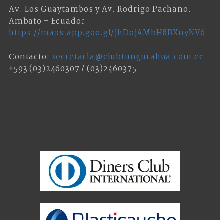
Av. Los Guaytambos y Av. Rodrigo Pachano.
Ambato – Ecuador
https://maps.app.goo.gl/jhDojAMbH8BXnyNV6
Contacto:
secretaria@clubtungurahua.com.ec
+593 (03)2460307 / (03)2460375