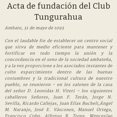
Acta de fundación del Club
Tungurahua
Ambato, 31 de mayo de 1093
Con el laudable fin de establecer un centro social
que sirva de medio eficiente para mantener y
fortificar en todo tiempo la unión y la
concordancia en el seno de la sociedad ambateña,
y a la vez proporcione a los asociados instantes de
culto esparcimiento dentro de las buenas
costumbres y la tradicional cultura de nuestro
pueblo, se reunieron – en los salones de la casa
del señor D. Leonidas H. Viteri – los siguientes
caballeros Señores, Juan F. Terán, Jorge N.
Sevilla, Ricardo Callejas, Juan Elías Bucheli,Ángel
M. Naranjo, José E. Vásconez, Manuel Ortega,
Francisco Cobo, Alfonso R. Troya, Wenceslao