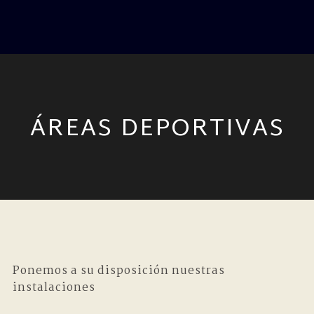
ÁREAS DEPORTIVAS
Ponemos a su disposición nuestras
instalaciones