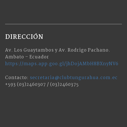
DIRECCIÓN
Av. Los Guaytambos y Av. Rodrigo Pachano.
Ambato – Ecuador
https://maps.app.goo.gl/jhDojAMbH8BXnyNV6
Contacto:
secretaria@clubtungurahua.com.ec
+593 (03)2460307 / (03)2460375