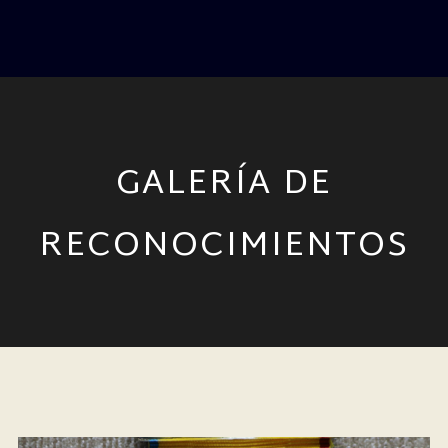
GALERÍA DE
RECONOCIMIENTOS