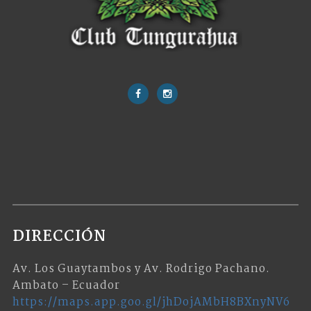
DIRECCIÓN
Av. Los Guaytambos y Av. Rodrigo Pachano.
Ambato – Ecuador
https://maps.app.goo.gl/jhDojAMbH8BXnyNV6