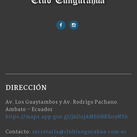
DIRECCIÓN
Av. Los Guaytambos y Av. Rodrigo Pachano.
Ambato – Ecuador
https://maps.app.goo.gl/jhDojAMbH8BXnyNV6
Contacto:
secretaria@clubtungurahua.com.ec