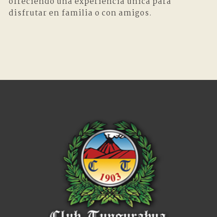
ofreciendo una experiencia única para
disfrutar en familia o con amigos.