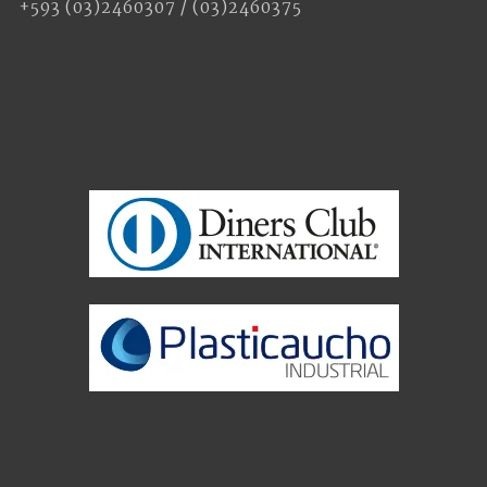
+593 (03)2460307 / (03)2460375