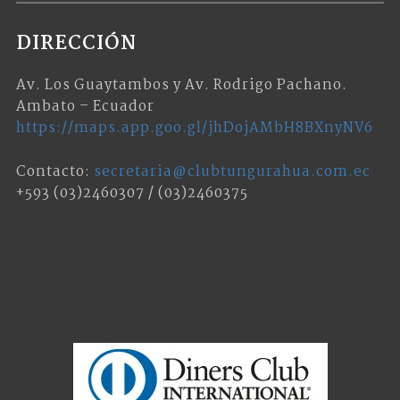
DIRECCIÓN
Av. Los Guaytambos y Av. Rodrigo Pachano.
Ambato – Ecuador
https://maps.app.goo.gl/jhDojAMbH8BXnyNV6
Contacto:
secretaria@clubtungurahua.com.ec
+593 (03)2460307 / (03)2460375