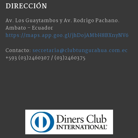
DIRECCIÓN
Av. Los Guaytambos y Av. Rodrigo Pachano.
Ambato – Ecuador
https://maps.app.goo.gl/jhDojAMbH8BXnyNV6
Contacto:
secretaria@clubtungurahua.com.ec
+593 (03)2460307 / (03)2460375